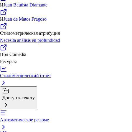
И
Juan Bautista Diamante
И
Juan de Matos Fragoso
Стилометрическая атрибуция
Necesita análisis en profundidad
Пол
Comedia
Ресурсы
Стилометрический отчет
Доступ к тексту
Автоматическое резюме