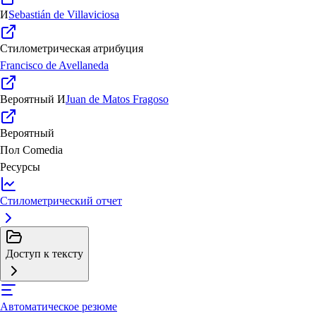
И
Sebastián de Villaviciosa
Стилометрическая атрибуция
Francisco de Avellaneda
Вероятный
И
Juan de Matos Fragoso
Вероятный
Пол
Comedia
Ресурсы
Стилометрический отчет
Доступ к тексту
Автоматическое резюме