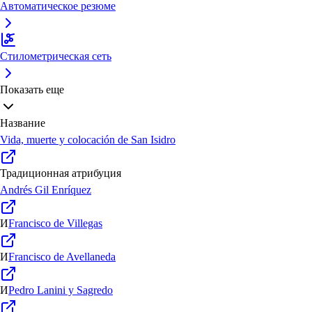
Автоматическое резюме
Стилометрическая сеть
Показать еще
Название
Vida, muerte y colocación de San Isidro
Традиционная атрибуция
Andrés Gil Enríquez
И
Francisco de Villegas
И
Francisco de Avellaneda
И
Pedro Lanini y Sagredo