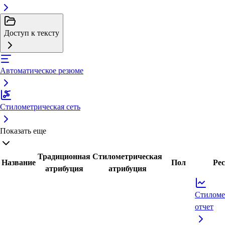
Доступ к тексту
Автоматическое резюме
Стилометрическая сеть
Показать еще
Традиционная
Стилометрическая
Название
Пол
Ре
атрибуция
атрибуция
Стиломе
отчет