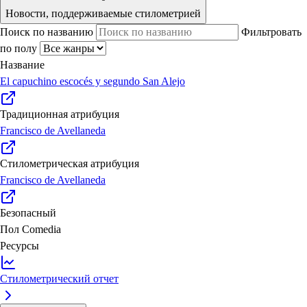
Новости, поддерживаемые стилометрией
Поиск по названию
Фильтровать
по полу
Название
El capuchino escocés y segundo San Alejo
Традиционная атрибуция
Francisco de Avellaneda
Стилометрическая атрибуция
Francisco de Avellaneda
Безопасный
Пол
Comedia
Ресурсы
Стилометрический отчет