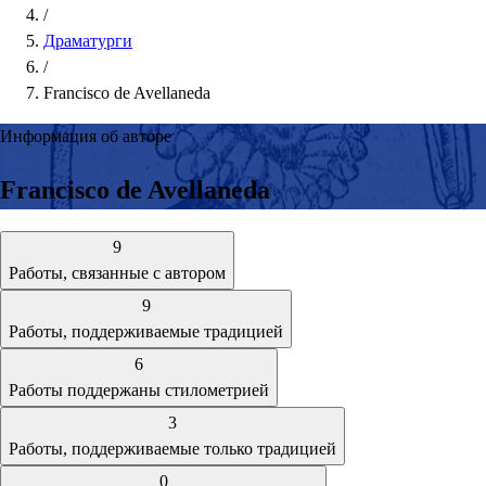
/
Драматурги
/
Francisco de Avellaneda
Информация об авторе
Francisco de Avellaneda
9
Работы, связанные с автором
9
Работы, поддерживаемые традицией
6
Работы поддержаны стилометрией
3
Работы, поддерживаемые только традицией
0