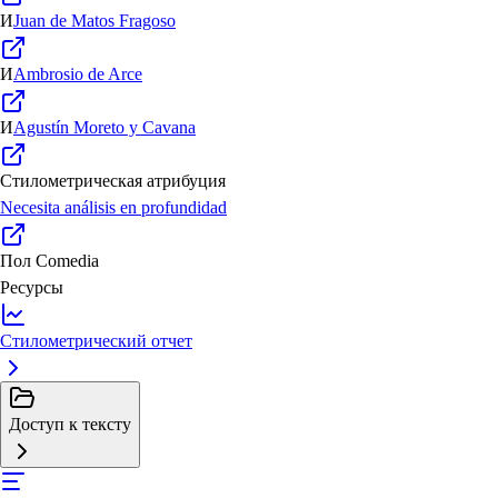
И
Juan de Matos Fragoso
И
Ambrosio de Arce
И
Agustín Moreto y Cavana
Стилометрическая атрибуция
Necesita análisis en profundidad
Пол
Comedia
Ресурсы
Стилометрический отчет
Доступ к тексту