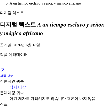
A un tiempo esclavo y señor, y mágico africano
디지털 텍스트
디지털 텍스트
A un tiempo esclavo y señor,
y mágico africano
공개일: 2026년 6월 18일
작품 메타데이터
작품 정보
전통적인 귀속
작자 미상
문체계량 귀속
어떤 저자를 가리키지도 않습니다
결론이 나지 않음
장르