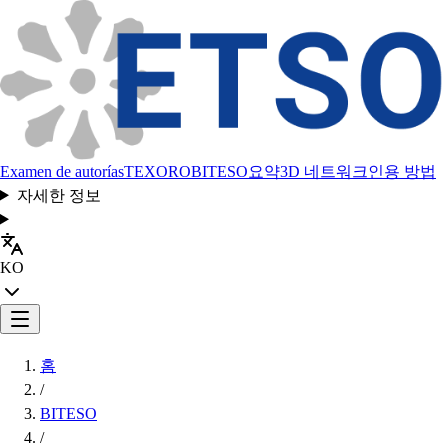
Examen de autorías
TEXORO
BITESO
요약
3D 네트워크
인용 방법
자세한 정보
KO
홈
/
BITESO
/