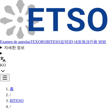
Examen de autorías
TEXORO
BITESO
요약
3D 네트워크
인용 방법
자세한 정보
KO
홈
/
BITESO
/