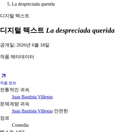
La despreciada querida
디지털 텍스트
디지털 텍스트
La despreciada querida
공개일: 2026년 6월 18일
작품 메타데이터
작품 정보
전통적인 귀속
Juan Bautista Villegas
문체계량 귀속
Juan Bautista Villegas
안전한
장르
Comedia