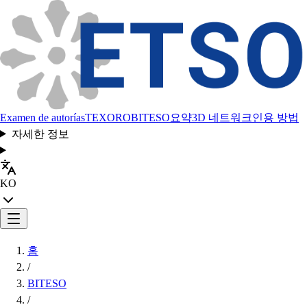
Examen de autorías
TEXORO
BITESO
요약
3D 네트워크
인용 방법
자세한 정보
KO
홈
/
BITESO
/