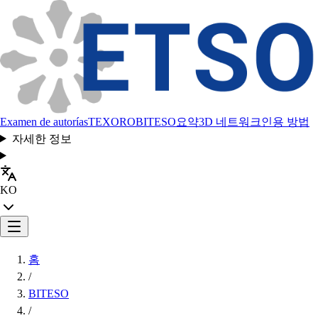
Examen de autorías
TEXORO
BITESO
요약
3D 네트워크
인용 방법
자세한 정보
KO
홈
/
BITESO
/