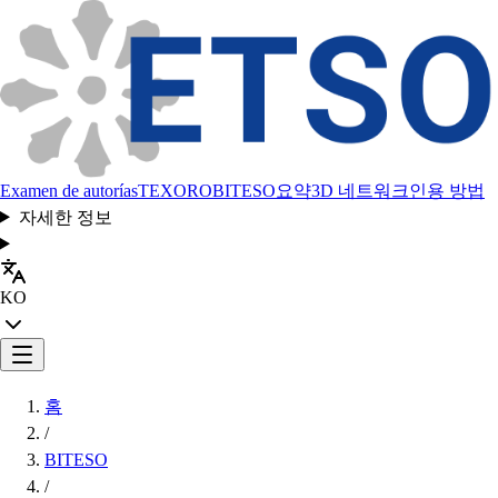
Examen de autorías
TEXORO
BITESO
요약
3D 네트워크
인용 방법
자세한 정보
KO
홈
/
BITESO
/