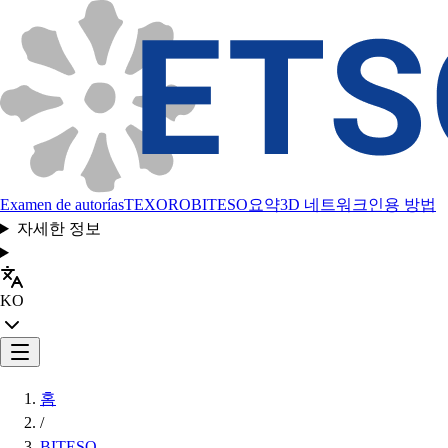
Examen de autorías
TEXORO
BITESO
요약
3D 네트워크
인용 방법
자세한 정보
KO
홈
/
BITESO