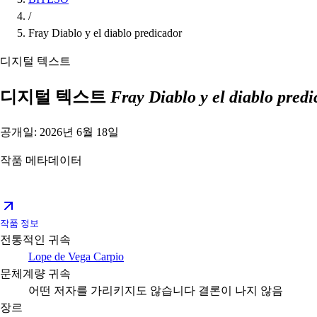
/
Fray Diablo y el diablo predicador
디지털 텍스트
디지털 텍스트
Fray Diablo y el diablo pred
공개일: 2026년 6월 18일
작품 메타데이터
작품 정보
전통적인 귀속
Lope de Vega Carpio
문체계량 귀속
어떤 저자를 가리키지도 않습니다
결론이 나지 않음
장르