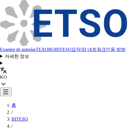
Examen de autorías
TEXORO
BITESO
요약
3D 네트워크
인용 방법
자세한 정보
KO
홈
/
BITESO
/