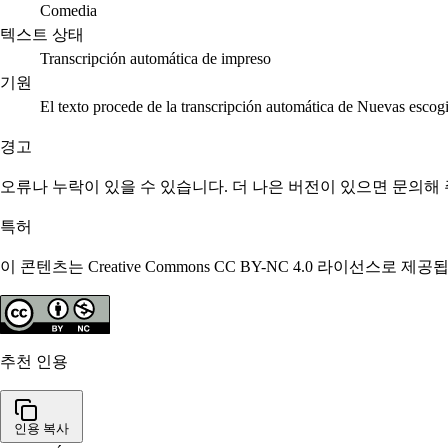
Comedia
텍스트 상태
Transcripción automática de impreso
기원
El texto procede de la transcripción automática de Nuevas escog
경고
오류나 누락이 있을 수 있습니다. 더 나은 버전이 있으면 문의해
특허
이 콘텐츠는 Creative Commons CC BY-NC 4.0 라이선
추천 인용
인용 복사