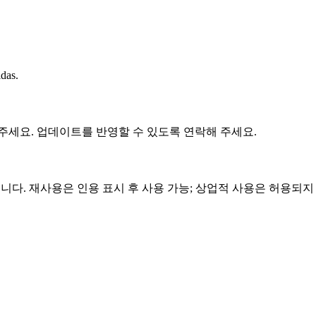
idas.
 주세요. 업데이트를 반영할 수 있도록 연락해 주세요.
스로 제공됩니다. 재사용은 인용 표시 후 사용 가능; 상업적 사용은 허용되