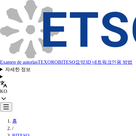
Examen de autorías
TEXORO
BITESO
요약
3D 네트워크
인용 방법
자세한 정보
KO
홈
/
BITESO