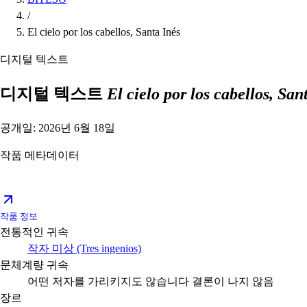
/
El cielo por los cabellos, Santa Inés
디지털 텍스트
디지털 텍스트
El cielo por los cabellos, San
공개일: 2026년 6월 18일
작품 메타데이터
작품 정보
전통적인 귀속
작자 미상 (Tres ingenios)
문체계량 귀속
어떤 저자를 가리키지도 않습니다
결론이 나지 않음
장르