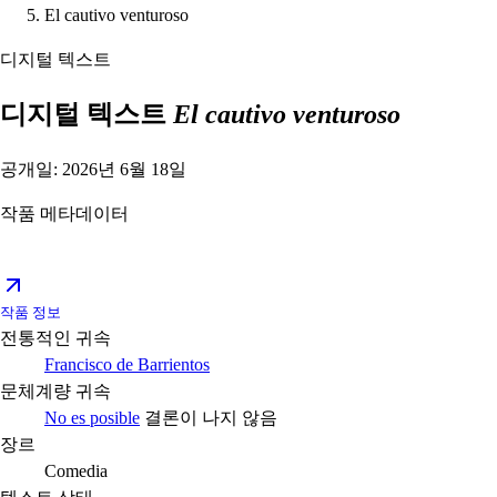
El cautivo venturoso
디지털 텍스트
디지털 텍스트
El cautivo venturoso
공개일: 2026년 6월 18일
작품 메타데이터
작품 정보
전통적인 귀속
Francisco de Barrientos
문체계량 귀속
No es posible
결론이 나지 않음
장르
Comedia