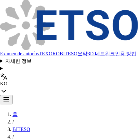
Examen de autorías
TEXORO
BITESO
요약
3D 네트워크
인용 방법
자세한 정보
KO
홈
/
BITESO
/