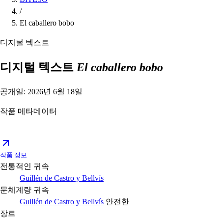
/
El caballero bobo
디지털 텍스트
디지털 텍스트
El caballero bobo
공개일: 2026년 6월 18일
작품 메타데이터
작품 정보
전통적인 귀속
Guillén de Castro y Bellvís
문체계량 귀속
Guillén de Castro y Bellvís
안전한
장르