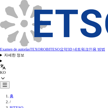
Examen de autorías
TEXORO
BITESO
요약
3D 네트워크
인용 방법
자세한 정보
KO
홈
/
BITESO