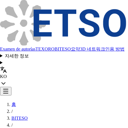
Examen de autorías
TEXORO
BITESO
요약
3D 네트워크
인용 방법
자세한 정보
KO
홈
/
BITESO
/