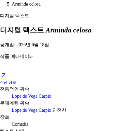
Arminda celosa
디지털 텍스트
디지털 텍스트
Arminda celosa
공개일: 2026년 6월 18일
작품 메타데이터
작품 정보
전통적인 귀속
Lope de Vega Carpio
문체계량 귀속
Lope de Vega Carpio
안전한
장르
Comedia