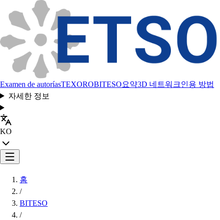
Examen de autorías
TEXORO
BITESO
요약
3D 네트워크
인용 방법
자세한 정보
KO
홈
/
BITESO
/