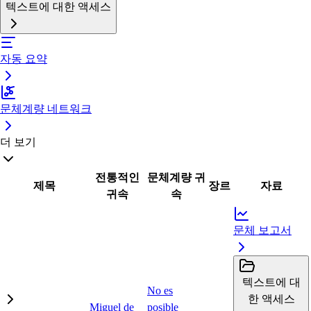
텍스트에 대한 액세스
자동 요약
문체계량 네트워크
더 보기
전통적인
문체계량 귀
제목
장르
자료
귀속
속
문체 보고서
텍스트에 대
No es
한 액세스
Miguel de
posible