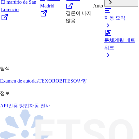
El martirio de San
Madrid
Auto
Lorencio
결론이 나지
자동 요약
않음
문체계량 네트
워크
탐색
Examen de autorías
TEXORO
BITESO
반향
정보
API
인용 방법
자동 전사