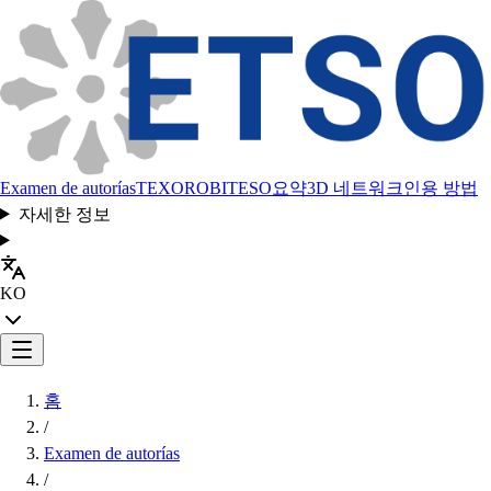
Examen de autorías
TEXORO
BITESO
요약
3D 네트워크
인용 방법
자세한 정보
KO
홈
/
Examen de autorías
/