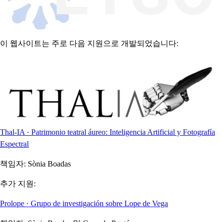
이 웹사이트는 주로 다음 지원으로 개발되었습니다:
Thal-IA · Patrimonio teatral áureo: Inteligencia Artificial y Fotografía
Espectral
책임자:
Sònia Boadas
추가 지원:
Prolope · Grupo de investigación sobre Lope de Vega