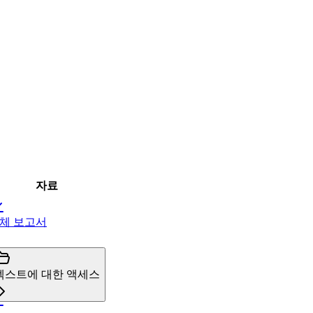
자료
체 보고서
텍스트에 대한 액세스