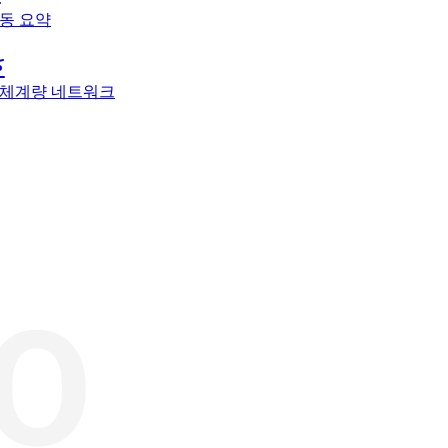
동 요약
체계량 네트워크