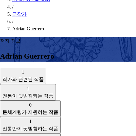
/
극작가
/
Adrián Guerrero
저자 정보
Adrián Guerrero
1
작가와 관련된 작품
1
전통이 뒷받침되는 작품
0
문체계량가 지원하는 작품
1
전통만이 뒷받침하는 작품