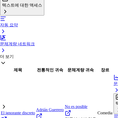
텍스트에 대한 액세스
자동 요약
문체계량 네트워크
더 보기
제목
전통적인 귀속
문체계량 귀속
장르
문
No es posible
Adrián Guerrero
El ignorante discreto
Comedia