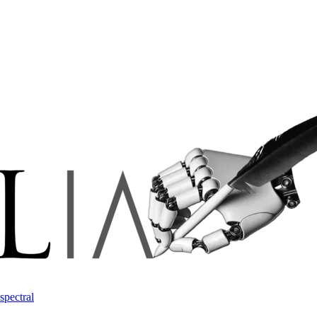
spectral