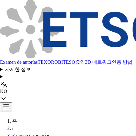
Examen de autorías
TEXORO
BITESO
요약
3D 네트워크
인용 방법
자세한 정보
KO
홈
/
Examen de autorías