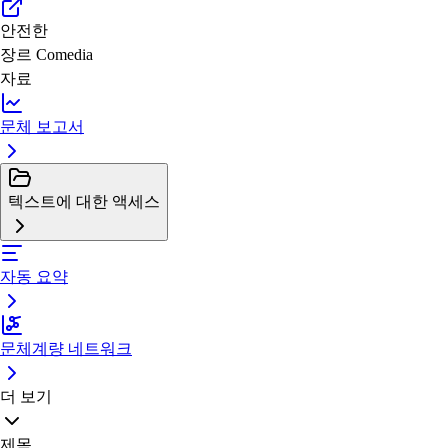
안전한
장르
Comedia
자료
문체 보고서
텍스트에 대한 액세스
자동 요약
문체계량 네트워크
더 보기
제목