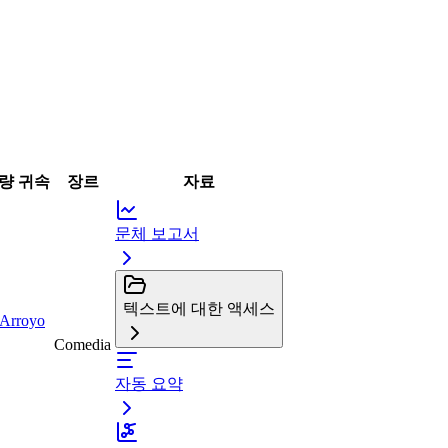
량 귀속
장르
자료
문체 보고서
텍스트에 대한 액세스
 Arroyo
Comedia
자동 요약