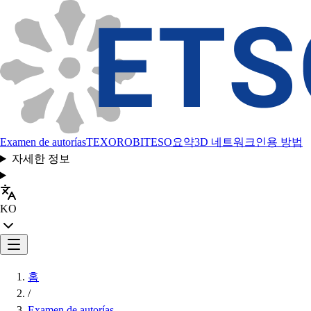
Examen de autorías
TEXORO
BITESO
요약
3D 네트워크
인용 방법
자세한 정보
KO
홈
/
Examen de autorías