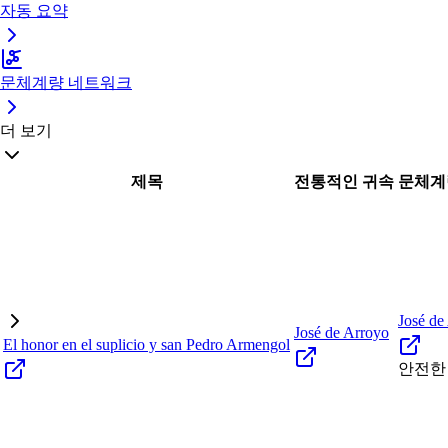
자동 요약
문체계량 네트워크
더 보기
제목
전통적인 귀속
문체계
José de
José de Arroyo
El honor en el suplicio y san Pedro Armengol
안전한