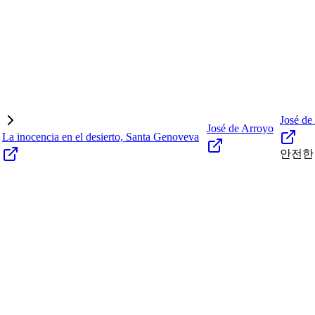
José de
José de Arroyo
La inocencia en el desierto, Santa Genoveva
안전한