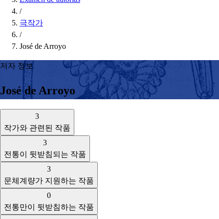
/
극작가
/
José de Arroyo
저자 정보
José de Arroyo
3
작가와 관련된 작품
3
전통이 뒷받침되는 작품
3
문체계량가 지원하는 작품
0
전통만이 뒷받침하는 작품