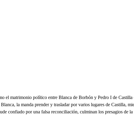
ómo el matrimonio político entre Blanca de Borbón y Pedro I de Castilla
lanca, la manda prender y trasladar por varios lugares de Castilla, mient
de confiado por una falsa reconciliación, culminan los presagios de la