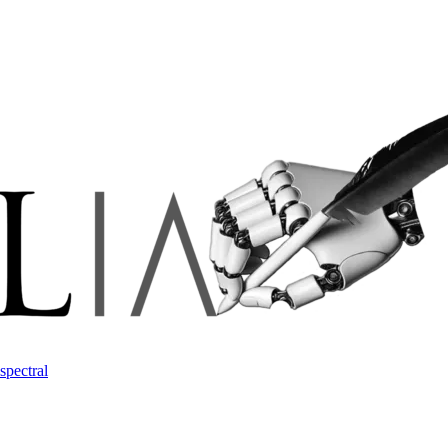
spectral