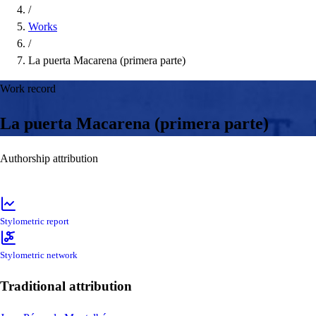
/
Works
/
La puerta Macarena (primera parte)
Work record
La puerta Macarena (primera parte)
Authorship attribution
Stylometric report
Stylometric network
Traditional attribution