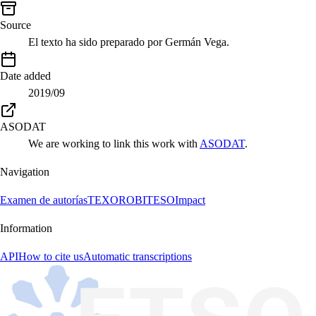
Source
El texto ha sido preparado por Germán Vega.
Date added
2019/09
ASODAT
We are working to link this work with
ASODAT
.
Navigation
Examen de autorías
TEXORO
BITESO
Impact
Information
API
How to cite us
Automatic transcriptions