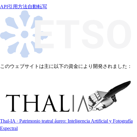
API
引用方法
自動転写
このウェブサイトは主に以下の資金により開発されました：
Thal-IA · Patrimonio teatral áureo: Inteligencia Artificial y Fotografía
Espectral