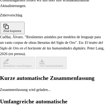
Unstimmigkeiten freuen wir uns über Ihre Kontaktaufnahme
Aktualisierungen.
Zitiervorschlag
Zitat kopieren
Cuéllar, Álvaro. "Resúmenes asistidos por modelos de lenguaje para
un vasto corpus de obras literarias del Siglo de Oro". En:
El teatro del
Siglo de Oro en el horizonte de las humanidades digitales
. Peter Lang,
2026 (en prensa).
Korrektur vorschlagen
TXT herunterladen
Kurze automatische Zusammenfassung
Zusammenfassung wird geladen...
Umfangreiche automatische