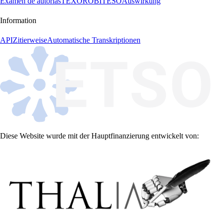
Examen de autorías
TEXORO
BITESO
Auswirkung
Information
API
Zitierweise
Automatische Transkriptionen
Diese Website wurde mit der Hauptfinanzierung entwickelt von: