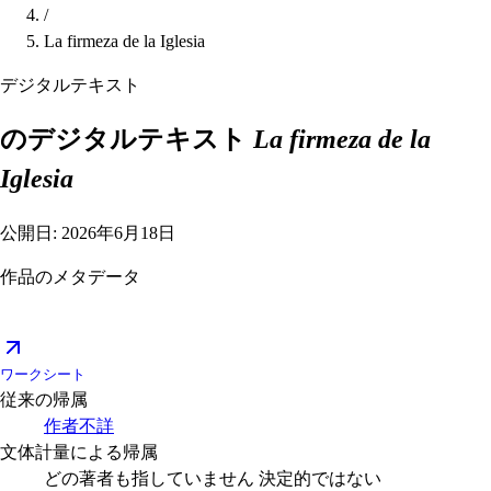
/
La firmeza de la Iglesia
デジタルテキスト
のデジタルテキスト
La firmeza de la
Iglesia
公開日: 2026年6月18日
作品のメタデータ
ワークシート
従来の帰属
作者不詳
文体計量による帰属
どの著者も指していません
決定的ではない