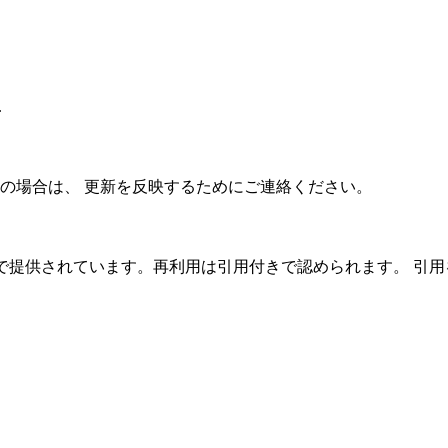
.
の場合は、 更新を反映するためにご連絡ください。
C 4.0 ライセンスで提供されています。再利用は引用付きで認められ