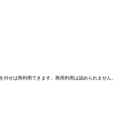
ます。 引用を付せば再利用できます。商用利用は認められません。