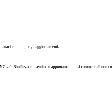
.
ntattaci con noi per gli aggiornamenti.
C 4.0. Riutilizzo consentito su appuntamento; usi commerciali non con