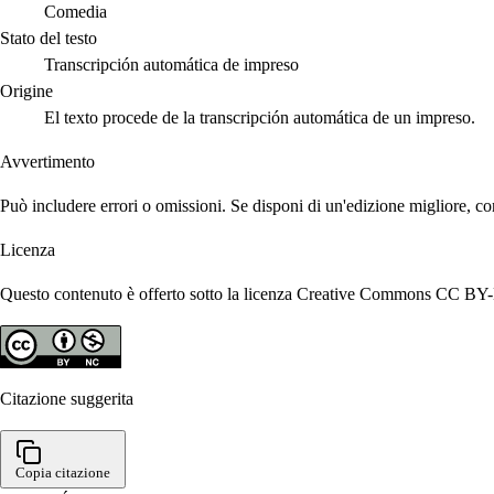
Comedia
Stato del testo
Transcripción automática de impreso
Origine
El texto procede de la transcripción automática de un impreso.
Avvertimento
Può includere errori o omissioni. Se disponi di un'edizione migliore, co
Licenza
Questo contenuto è offerto sotto la licenza Creative Commons CC BY-N
Citazione suggerita
Copia citazione