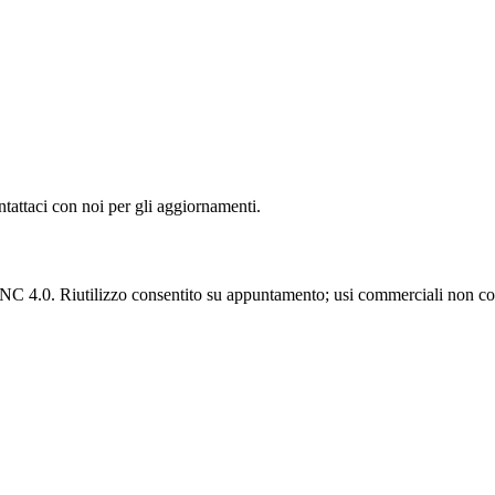
ntattaci con noi per gli aggiornamenti.
C 4.0. Riutilizzo consentito su appuntamento; usi commerciali non con