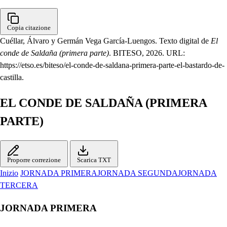
Copia citazione
Cuéllar, Álvaro y Germán Vega García-Luengos. Texto digital de
El
conde de Saldaña (primera parte)
. BITESO, 2026. URL:
https://etso.es/biteso/el-conde-de-saldana-primera-parte-el-bastardo-de-
castilla.
EL CONDE DE SALDAÑA (PRIMERA
PARTE)
Proporre correzione
Scarica TXT
Inizio
JORNADA PRIMERA
JORNADA SEGUNDA
JORNADA
TERCERA
JORNADA PRIMERA