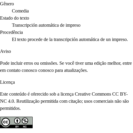
Gênero
Comedia
Estado do texto
Transcripción automática de impreso
Procedência
El texto procede de la transcripción automática de un impreso.
Aviso
Pode incluir erros ou omissões. Se você tiver uma edição melhor, entre
em contato conosco conosco para atualizações.
Licença
Este conteúdo é oferecido sob a licença Creative Commons CC BY-
NC 4.0. Reutilização permitida com citação; usos comerciais não são
permitidos.