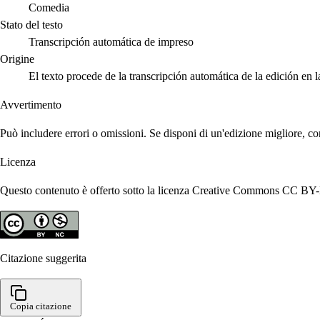
Comedia
Stato del testo
Transcripción automática de impreso
Origine
El texto procede de la transcripción automática de la edición en 
Avvertimento
Può includere errori o omissioni. Se disponi di un'edizione migliore, co
Licenza
Questo contenuto è offerto sotto la licenza Creative Commons CC BY-N
Citazione suggerita
Copia citazione