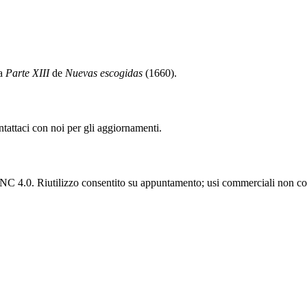
la
Parte XIII
de
Nuevas escogidas
(1660).
ntattaci con noi per gli aggiornamenti.
C 4.0. Riutilizzo consentito su appuntamento; usi commerciali non con