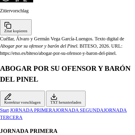
Zitiervorschlag
Zitat kopieren
Cuéllar, Álvaro y Germán Vega García-Luengos. Texto digital de
Abogar por su ofensor y barón del Pinel
. BITESO, 2026. URL:
https://etso.es/biteso/abogar-por-su-ofensor-y-baron-del-pinel.
ABOGAR POR SU OFENSOR Y BARÓN
DEL PINEL
Korrektur vorschlagen
TXT herunterladen
Start
JORNADA PRIMERA
JORNADA SEGUNDA
JORNADA
TERCERA
JORNADA PRIMERA