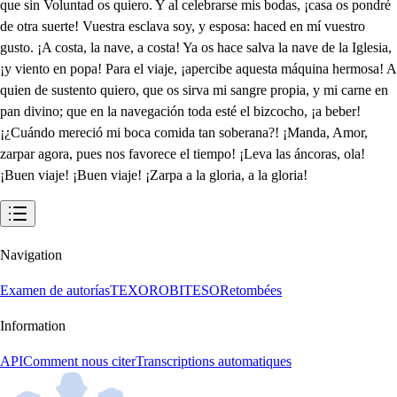
Navigation
Examen de autorías
TEXORO
BITESO
Retombées
Information
API
Comment nous citer
Transcriptions automatiques