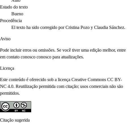
Auto
Estado do texto
Bueno
Procedência
El texto ha sido corregido por Cristina Pozo y Claudia Sánchez.
Aviso
Pode incluir erros ou omissões. Se você tiver uma edição melhor, entre
em contato conosco conosco para atualizações.
Licença
Este conteúdo é oferecido sob a licença Creative Commons CC BY-
NC 4.0. Reutilização permitida com citação; usos comerciais não são
permitidos.
Citação sugerida