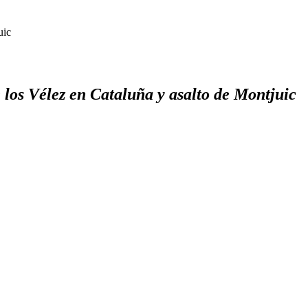
uic
los Vélez en Cataluña y asalto de Montjuic