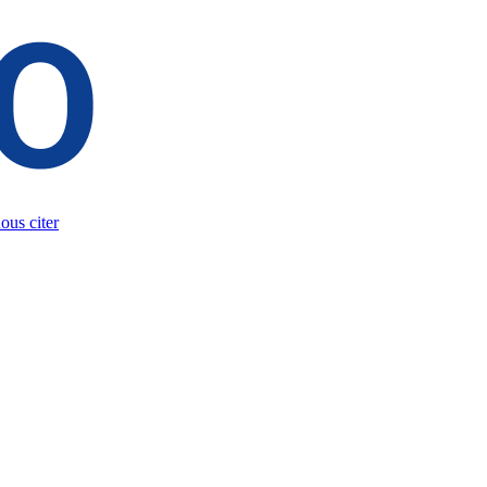
us citer