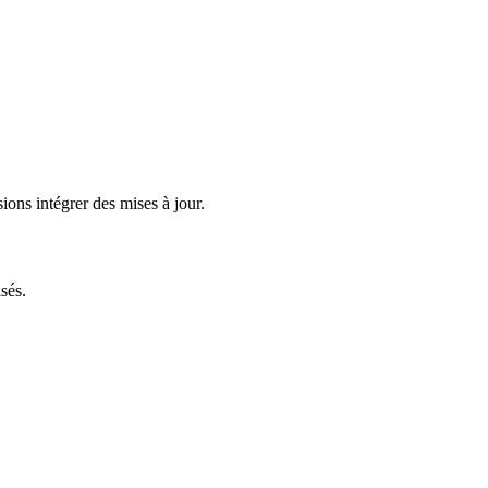
ions intégrer des mises à jour.
sés.