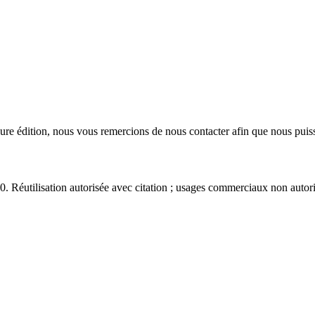
eure édition, nous vous remercions de nous contacter afin que nous puiss
éutilisation autorisée avec citation ; usages commerciaux non autori