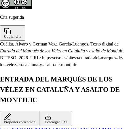
Cita sugerida
Copiar cita
Cuéllar, Álvaro y Germán Vega García-Luengos. Texto digital de
Entrada del Marqués de los Vélez en Cataluña y asalto de Montjuic
.
BITESO, 2026. URL: https://etso.es/biteso/entrada-del-marques-de-
los-velez-en-cataluna-y-asalto-de-montjuic.
ENTRADA DEL MARQUÉS DE LOS
VÉLEZ EN CATALUÑA Y ASALTO DE
MONTJUIC
Proponer corrección
Descargar TXT