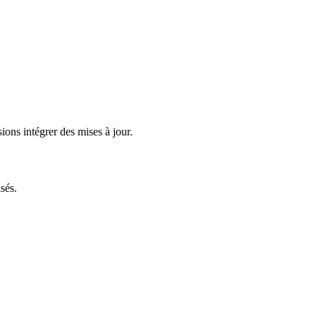
ions intégrer des mises à jour.
sés.