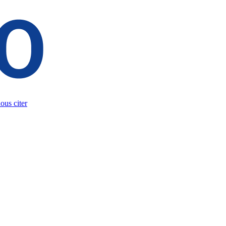
us citer