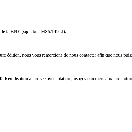
to de la BNE (signatura MSS/14913).
eure édition, nous vous remercions de nous contacter afin que nous puiss
éutilisation autorisée avec citation ; usages commerciaux non autori