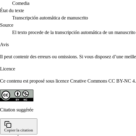
Comedia
État du texte
Transcripción automática de manuscrito
Source
El texto procede de la transcripción automática de un manuscri
Avis
Il peut contenir des erreurs ou omissions. Si vous disposez d’une meill
Licence
Ce contenu est proposé sous licence Creative Commons CC BY-NC 4.0. R
Citation suggérée
Copier la citation