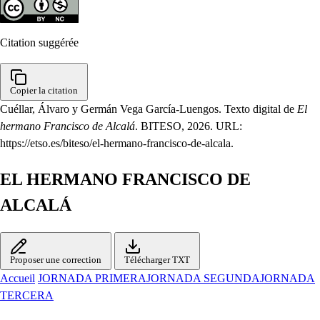
Citation suggérée
Copier la citation
Cuéllar, Álvaro y Germán Vega García-Luengos. Texto digital de
El
hermano Francisco de Alcalá
. BITESO, 2026. URL:
https://etso.es/biteso/el-hermano-francisco-de-alcala.
EL HERMANO FRANCISCO DE
ALCALÁ
Proposer une correction
Télécharger TXT
Accueil
JORNADA PRIMERA
JORNADA SEGUNDA
JORNADA
TERCERA