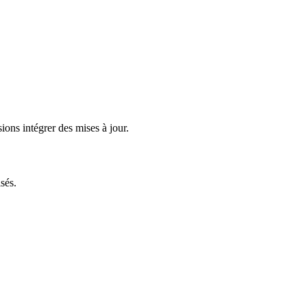
ions intégrer des mises à jour.
sés.