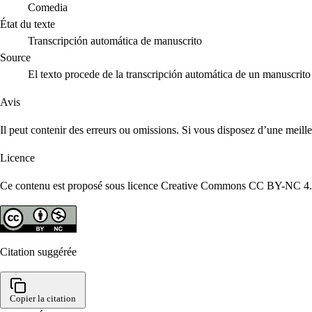
Comedia
État du texte
Transcripción automática de manuscrito
Source
El texto procede de la transcripción automática de un manuscri
Avis
Il peut contenir des erreurs ou omissions. Si vous disposez d’une meill
Licence
Ce contenu est proposé sous licence Creative Commons CC BY-NC 4.0. R
Citation suggérée
Copier la citation