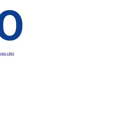
us citer