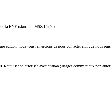
to de la BNE (signatura MSS/15240).
eure édition, nous vous remercions de nous contacter afin que nous puiss
éutilisation autorisée avec citation ; usages commerciaux non autori