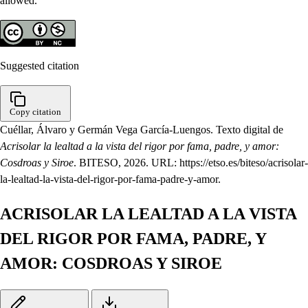
allowed.
Suggested citation
Copy citation
Cuéllar, Álvaro y Germán Vega García-Luengos. Texto digital de
Acrisolar la lealtad a la vista del rigor por fama, padre, y amor:
Cosdroas y Siroe
. BITESO, 2026. URL: https://etso.es/biteso/acrisolar-
la-lealtad-la-vista-del-rigor-por-fama-padre-y-amor.
ACRISOLAR LA LEALTAD A LA VISTA
DEL RIGOR POR FAMA, PADRE, Y
AMOR: COSDROAS Y SIROE