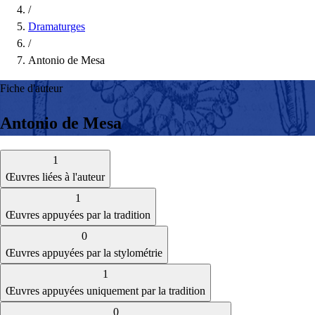
/
Dramaturges
/
Antonio de Mesa
Fiche d'auteur
Antonio de Mesa
1
Œuvres liées à l'auteur
1
Œuvres appuyées par la tradition
0
Œuvres appuyées par la stylométrie
1
Œuvres appuyées uniquement par la tradition
0