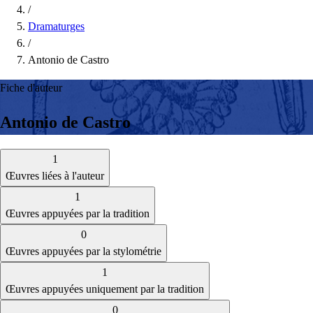
/
Dramaturges
/
Antonio de Castro
Fiche d'auteur
Antonio de Castro
1
Œuvres liées à l'auteur
1
Œuvres appuyées par la tradition
0
Œuvres appuyées par la stylométrie
1
Œuvres appuyées uniquement par la tradition
0