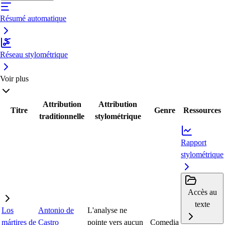
Résumé automatique
Réseau stylométrique
Voir plus
Attribution
Attribution
Titre
Genre
Ressources
traditionnelle
stylométrique
Rapport
stylométrique
Accès au
texte
Los
Antonio de
L'analyse ne
mártires de
Castro
pointe vers aucun
Comedia