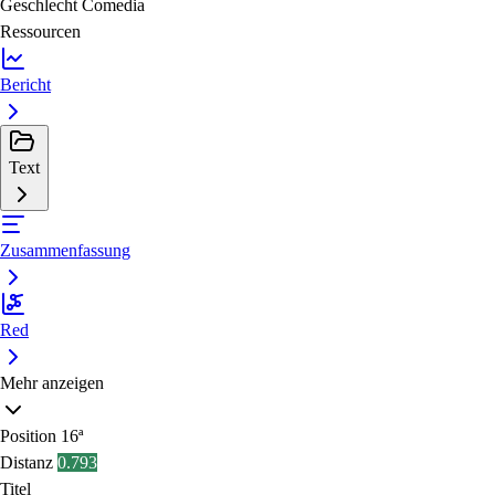
Geschlecht
Comedia
Ressourcen
Bericht
Text
Zusammenfassung
Red
Mehr anzeigen
Position
16ª
Distanz
0.793
Titel