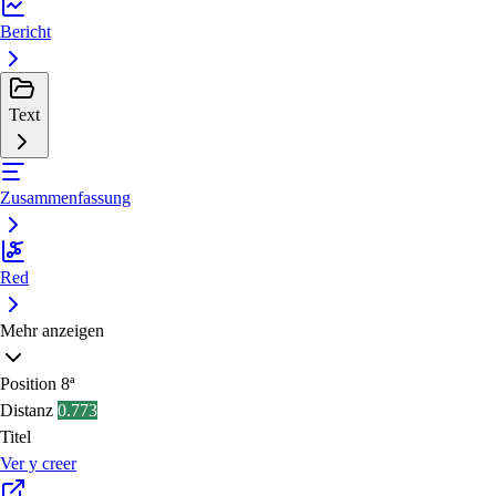
Bericht
Text
Zusammenfassung
Red
Mehr anzeigen
Position
8ª
Distanz
0.773
Titel
Ver y creer