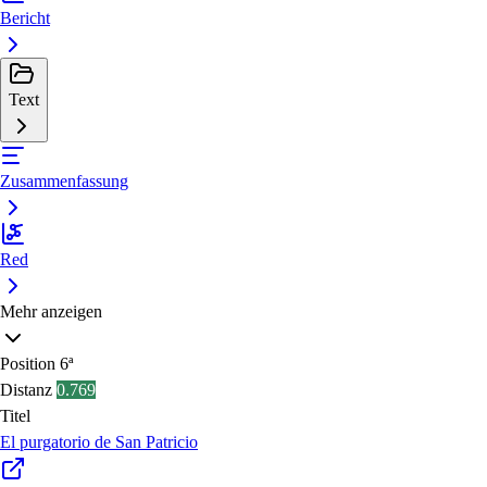
Bericht
Text
Zusammenfassung
Red
Mehr anzeigen
Position
6ª
Distanz
0.769
Titel
El purgatorio de San Patricio