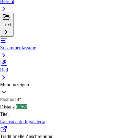
Bericht
Text
Zusammenfassung
Red
Mehr anzeigen
Position
4ª
Distanz
0.767
Titel
La cisma de Ingalaterra
Traditionelle Zuschreibung