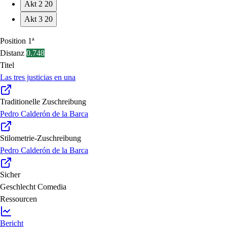
Akt 2
20
Akt 3
20
Position
1ª
Distanz
0.748
Titel
Las tres justicias en una
Traditionelle Zuschreibung
Pedro Calderón de la Barca
Stilometrie-Zuschreibung
Pedro Calderón de la Barca
Sicher
Geschlecht
Comedia
Ressourcen
Bericht