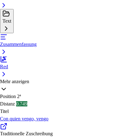
Text
Zusammenfassung
Red
Mehr anzeigen
Position
2ª
Distanz
0.749
Titel
Con quien vengo, vengo
Traditionelle Zuschreibung