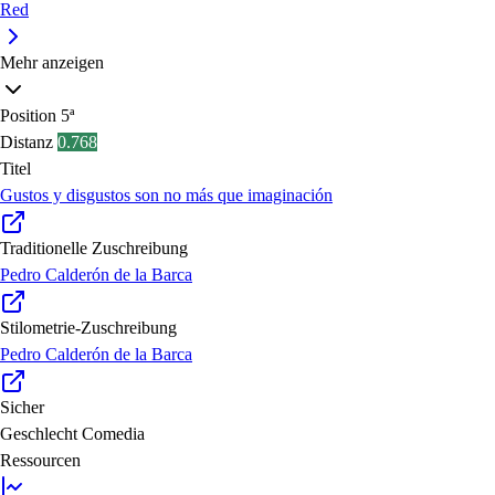
Red
Mehr anzeigen
Position
5ª
Distanz
0.768
Titel
Gustos y disgustos son no más que imaginación
Traditionelle Zuschreibung
Pedro Calderón de la Barca
Stilometrie-Zuschreibung
Pedro Calderón de la Barca
Sicher
Geschlecht
Comedia
Ressourcen