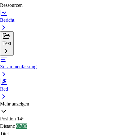
Ressourcen
Bericht
Text
Zusammenfassung
Red
Mehr anzeigen
Position
14ª
Distanz
0.786
Titel