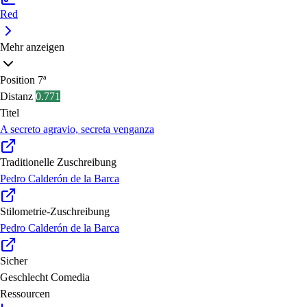
Red
Mehr anzeigen
Position
7ª
Distanz
0.771
Titel
A secreto agravio, secreta venganza
Traditionelle Zuschreibung
Pedro Calderón de la Barca
Stilometrie-Zuschreibung
Pedro Calderón de la Barca
Sicher
Geschlecht
Comedia
Ressourcen