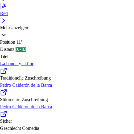
Red
Mehr anzeigen
Position
11ª
Distanz
0.782
Titel
La banda y la flor
Traditionelle Zuschreibung
Pedro Calderón de la Barca
Stilometrie-Zuschreibung
Pedro Calderón de la Barca
Sicher
Geschlecht
Comedia