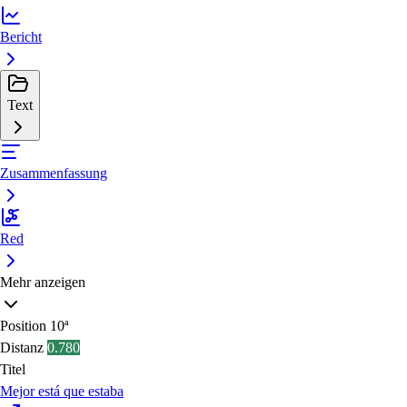
Bericht
Text
Zusammenfassung
Red
Mehr anzeigen
Position
10ª
Distanz
0.780
Titel
Mejor está que estaba