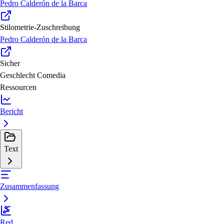
Pedro Calderón de la Barca
Stilometrie-Zuschreibung
Pedro Calderón de la Barca
Sicher
Geschlecht
Comedia
Ressourcen
Bericht
Text
Zusammenfassung
Red