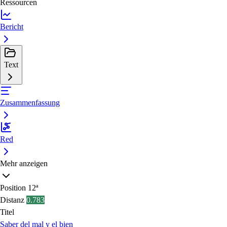
Ressourcen
Bericht
Text
Zusammenfassung
Red
Mehr anzeigen
Position
12ª
Distanz
0.783
Titel
Saber del mal y el bien