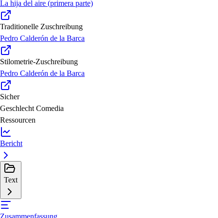
La hija del aire (primera parte)
Traditionelle Zuschreibung
Pedro Calderón de la Barca
Stilometrie-Zuschreibung
Pedro Calderón de la Barca
Sicher
Geschlecht
Comedia
Ressourcen
Bericht
Text
Zusammenfassung