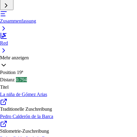
Zusammenfassung
Red
Mehr anzeigen
Position
19ª
Distanz
0.794
Titel
La niña de Gómez Arias
Traditionelle Zuschreibung
Pedro Calderón de la Barca
Stilometrie-Zuschreibung