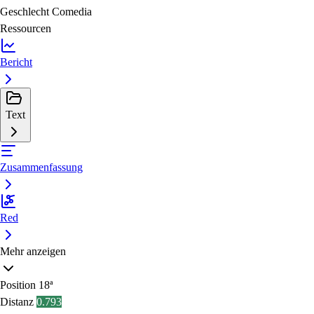
Geschlecht
Comedia
Ressourcen
Bericht
Text
Zusammenfassung
Red
Mehr anzeigen
Position
18ª
Distanz
0.793