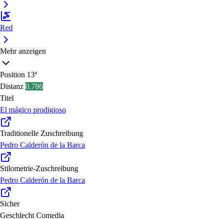
Red
Mehr anzeigen
Position
13ª
Distanz
0.786
Titel
El mágico prodigioso
Traditionelle Zuschreibung
Pedro Calderón de la Barca
Stilometrie-Zuschreibung
Pedro Calderón de la Barca
Sicher
Geschlecht
Comedia