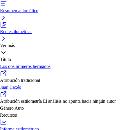
Resumen automático
Red estilométrica
Ver más
Título
Los dos primeros hermanos
Atribución tradicional
Juan Caxés
Atribución estilometría
El análisis no apunta hacia ningún autor
Género
Auto
Recursos
Informe estilométrico