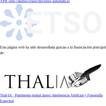
API
Cómo citarnos
Transcripciones automáticas
Esta página web ha sido desarrollada gracias a la financiación principal
de:
Thal-IA · Patrimonio teatral áureo: Inteligencia Artificial y Fotografía
Espectral