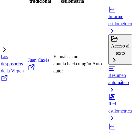
tradicional
estilometría
Informe
estilométrico
Acceso al
texto
Los
El análisis no
Juan Caxés
desposorios
apunta hacia ningún
Auto
de la Virgen
autor
Resumen
automático
Red
estilométrica