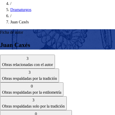
/
Dramaturgos
/
Juan Caxés
Ficha de autor
Juan Caxés
3
Obras relacionadas con el autor
3
Obras respaldadas por la tradición
0
Obras respaldadas por la estilometría
3
Obras respaldadas solo por la tradición
0