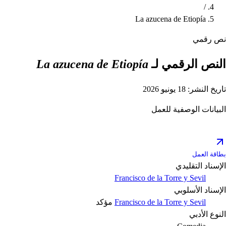
/
La azucena de Etiopía
نص رقمي
النص الرقمي لـ
La azucena de Etiopía
تاريخ النشر: 18 يونيو 2026
البيانات الوصفية للعمل
بطاقة العمل
الإسناد التقليدي
Francisco de la Torre y Sevil
الإسناد الأسلوبي
Francisco de la Torre y Sevil
مؤكد
النوع الأدبي