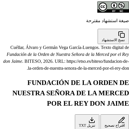
صيغة استشهاد مقترحة
نسخ الاستشهاد
Cuéllar, Álvaro y Germán Vega García-Luengos. Texto digital de
Fundación de la Orden de Nuestra Señora de la Merced por el Rey
don Jaime
. BITESO, 2026. URL: https://etso.es/biteso/fundacion-de-
la-orden-de-nuestra-senora-de-la-merced-por-el-rey-don.
FUNDACIÓN DE LA ORDEN DE
NUESTRA SEÑORA DE LA MERCED
POR EL REY DON JAIME
اقتراح تصحيح
تنزيل TXT