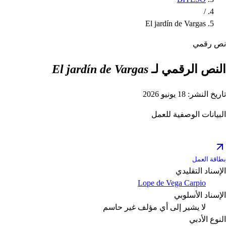
/
El jardín de Vargas
نص رقمي
النص الرقمي لـ
El jardín de Vargas
تاريخ النشر: 18 يونيو 2026
البيانات الوصفية للعمل
بطاقة العمل
الإسناد التقليدي
Lope de Vega Carpio
الإسناد الأسلوبي
لا يشير إلى أي مؤلف
غير حاسم
النوع الأدبي