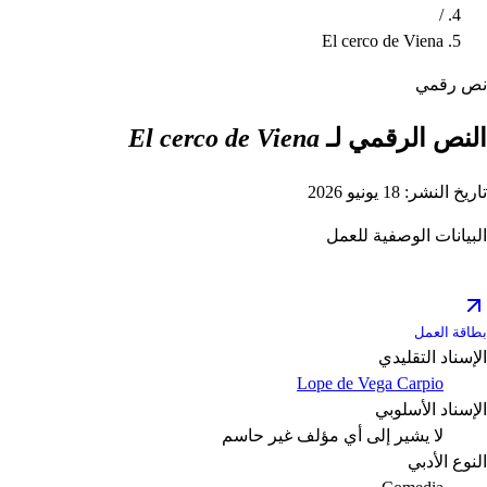
/
El cerco de Viena
نص رقمي
النص الرقمي لـ
El cerco de Viena
تاريخ النشر: 18 يونيو 2026
البيانات الوصفية للعمل
بطاقة العمل
الإسناد التقليدي
Lope de Vega Carpio
الإسناد الأسلوبي
لا يشير إلى أي مؤلف
غير حاسم
النوع الأدبي