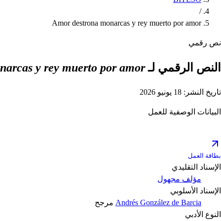
/
Amor destrona monarcas y rey muerto por amor
نص رقمي
النص الرقمي لـ
narcas y rey muerto por amor
تاريخ النشر: 18 يونيو 2026
البيانات الوصفية للعمل
بطاقة العمل
الإسناد التقليدي
مؤلف مجهول
الإسناد الأسلوبي
Andrés González de Barcia
مرجح
النوع الأدبي