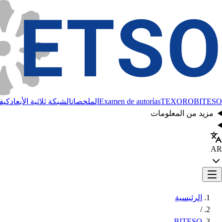
BITESO
TEXORO
Examen de autorías
الملخصات
الشبكة ثلاثية الأبعاد
كيفي
مزيد من المعلومات
AR
الرئيسية
/
BITESO