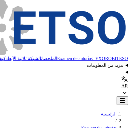
BITESO
TEXORO
Examen de autorías
الملخصات
الشبكة ثلاثية الأبعاد
كيفي
مزيد من المعلومات
AR
الرئيسية
/
Examen de autorías