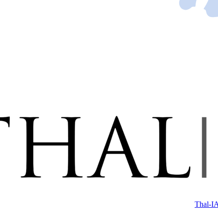
Thal-IA