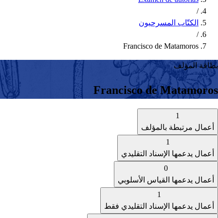
/
الكتّاب المسرحيون
/
Francisco de Matamoros
بطاقة المؤلف
Francisco de Matamoros
1
أعمال مرتبطة بالمؤلف
1
أعمال يدعمها الإسناد التقليدي
0
أعمال يدعمها القياس الأسلوبي
1
أعمال يدعمها الإسناد التقليدي فقط