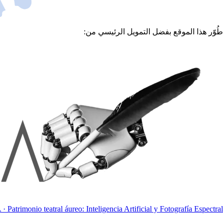
طُوّر هذا الموقع بفضل التمويل الرئيسي من:
 · Patrimonio teatral áureo: Inteligencia Artificial y Fotografía Espectral