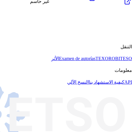
غير حاسم
التنقل
BITESO
TEXORO
Examen de autorías
الأثر
معلومات
API
كيفية الاستشهاد بنا
النسخ الآلي