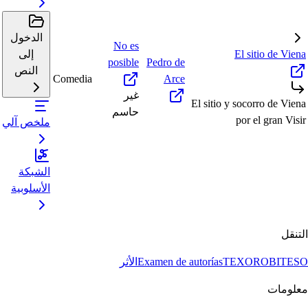
الدخول
No es
El sitio de Viena
إلى
posible
Pedro de
النص
Comedia
Arce
غير
El sitio y socorro de Viena
حاسم
por el gran Visir
ملخص آلي
الشبكة
الأسلوبية
التنقل
BITESO
TEXORO
Examen de autorías
الأثر
معلومات