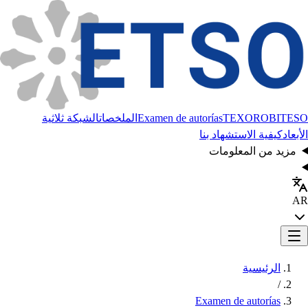
BITESO
TEXORO
Examen de autorías
الملخصات
الشبكة ثلاثية
الأبعاد
كيفية الاستشهاد بنا
مزيد من المعلومات
AR
الرئيسية
/
Examen de autorías