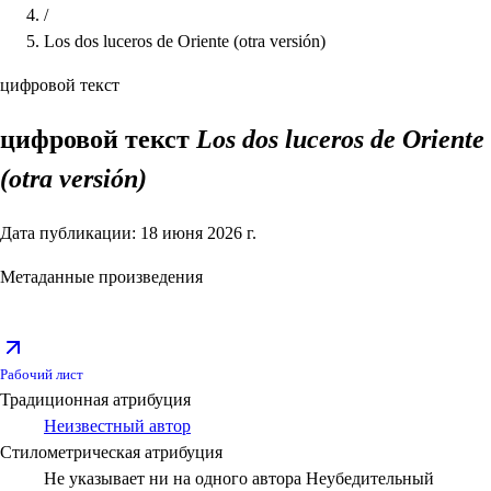
/
Los dos luceros de Oriente (otra versión)
цифровой текст
цифровой текст
Los dos luceros de Oriente
(otra versión)
Дата публикации: 18 июня 2026 г.
Метаданные произведения
Рабочий лист
Традиционная атрибуция
Неизвестный автор
Стилометрическая атрибуция
Не указывает ни на одного автора
Неубедительный