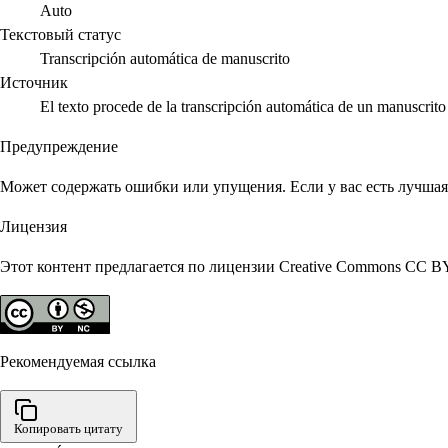
Auto
Текстовый статус
Transcripción automática de manuscrito
Источник
El texto procede de la transcripción automática de un manuscri
Предупреждение
Может содержать ошибки или упущения. Если у вас есть лучшая 
Лицензия
Этот контент предлагается по лицензии Creative Commons CC B
Рекомендуемая ссылка
Копировать цитату