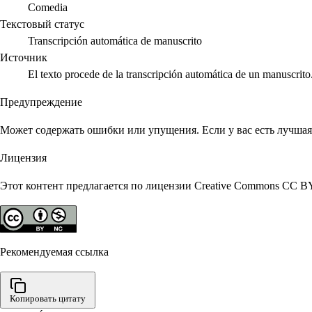
Comedia
Текстовый статус
Transcripción automática de manuscrito
Источник
El texto procede de la transcripción automática de un manuscrito
Предупреждение
Может содержать ошибки или упущения. Если у вас есть лучшая 
Лицензия
Этот контент предлагается по лицензии Creative Commons CC B
Рекомендуемая ссылка
Копировать цитату