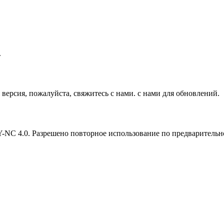
.
версия, пожалуйста, свяжитесь с нами. с нами для обновлений.
Y-NC 4.0. Разрешено повторное использование по предварительн